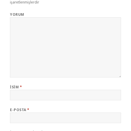
işaretlenmişlerdir
YORUM
İSIM
*
E-POSTA
*