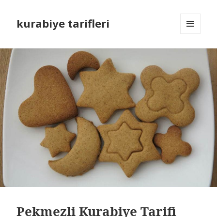
kurabiye tarifleri
MENÜ
VE
BILEŞENLER
Pekmezli Kurabiye Tarifi