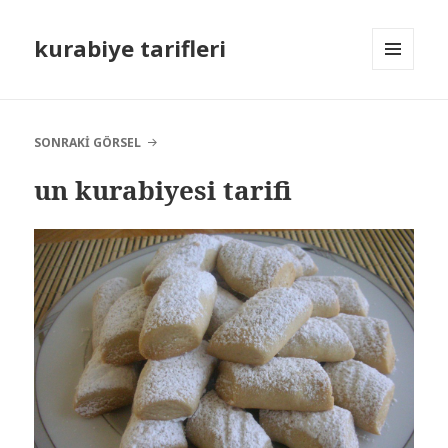
kurabiye tarifleri
MENÜ
VE
BILEŞENLER
SONRAKI GÖRSEL
un kurabiyesi tarifi