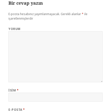
Bir cevap yazın
E-posta hesabınız yayımlanmayacak.
Gerekli alanlar
*
ile
işaretlenmişlerdir
YORUM
İSIM
*
E-POSTA
*