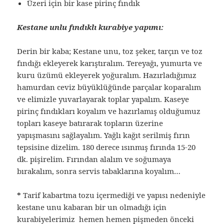
Üzeri için bir kase pirinç fındık
Kestane unlu fındıklı kurabiye yapımı:
Derin bir kaba; Kestane unu, toz şeker, tarçın ve toz
fındığı ekleyerek karıştıralım. Tereyağı, yumurta ve
kuru üzümü ekleyerek yoğuralım. Hazırladığımız
hamurdan ceviz büyüklüğünde parçalar koparalım
ve elimizle yuvarlayarak toplar yapalım. Kaseye
pirinç fındıkları koyalım ve hazırlamış olduğumuz
topları kaseye batırarak topların üzerine
yapışmasını sağlayalım. Yağlı kağıt serilmiş fırın
tepsisine dizelim. 180 derece ısınmış fırında 15-20
dk. pişirelim. Fırından alalım ve soğumaya
bırakalım, sonra servis tabaklarına koyalım…
*
Tarif kabartma tozu içermediği ve yapısı nedeniyle
kestane unu kabaran bir un olmadığı için
kurabiyelerimiz hemen hemen pişmeden önceki