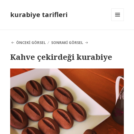
kurabiye tarifleri
MENÜ
VE
BILEŞENLER
ÖNCEKI GÖRSEL
SONRAKI GÖRSEL
Kahve çekirdeği kurabiye