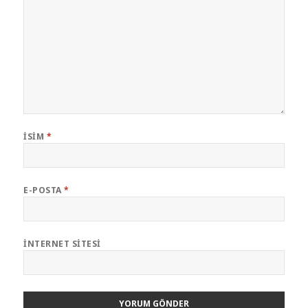
İSIM
*
E-POSTA
*
İNTERNET SITESI