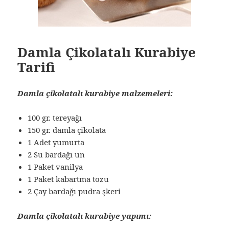
Damla Çikolatalı Kurabiye
Tarifi
Damla çikolatalı kurabiye malzemeleri:
100 gr. tereyağı
150 gr. damla çikolata
1 Adet yumurta
2 Su bardağı un
1 Paket vanilya
1 Paket kabartma tozu
2 Çay bardağı pudra şkeri
Damla çikolatalı kurabiye yapımı: