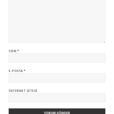
İSIM
*
E-POSTA
*
İNTERNET SITESI